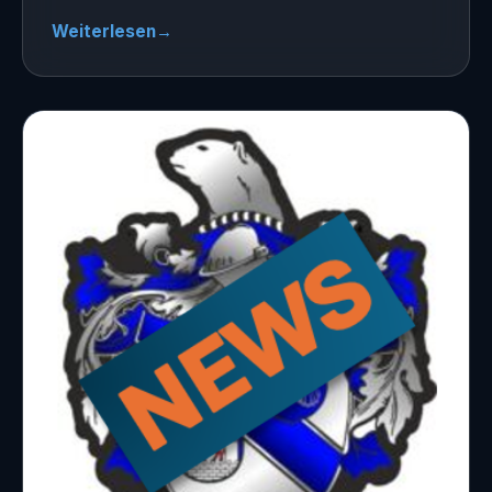
Weiterlesen
→