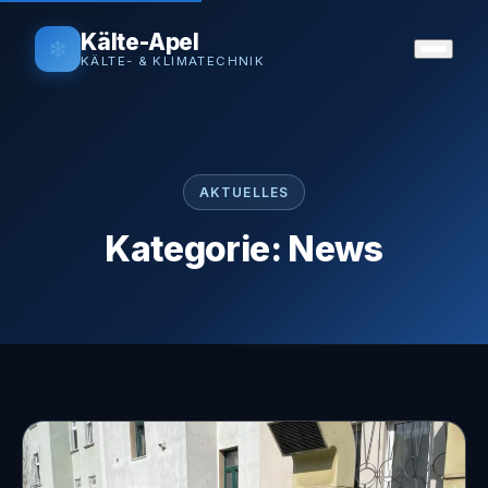
Kälte-Apel
❄
KÄLTE- & KLIMATECHNIK
AKTUELLES
Kategorie: News