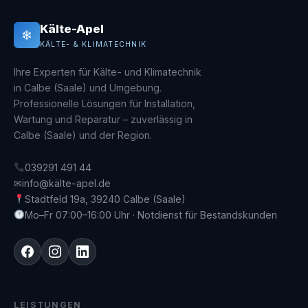
Kälte-Apel
❄
KÄLTE- & KLIMATECHNIK
Ihre Experten für Kälte- und Klimatechnik
in Calbe (Saale) und Umgebung.
Professionelle Lösungen für Installation,
Wartung und Reparatur – zuverlässig in
Calbe (Saale) und der Region.
039291 491 44
✉
info@kälte-apel.de
Stadtfeld 19a, 39240 Calbe (Saale)
Mo–Fr 07:00–16:00 Uhr · Notdienst für Bestandskunden
LEISTUNGEN